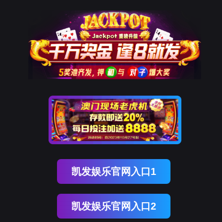
凯发娱乐官网入口1
凯发娱乐官网入口2